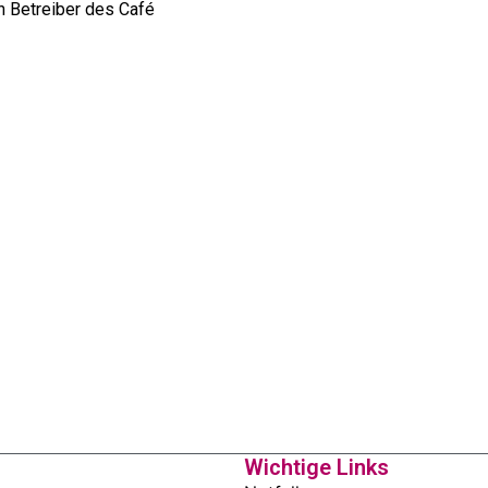
n Betreiber des Café
Wichtige Links