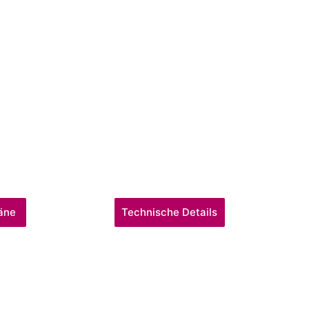
äne
Technische Details