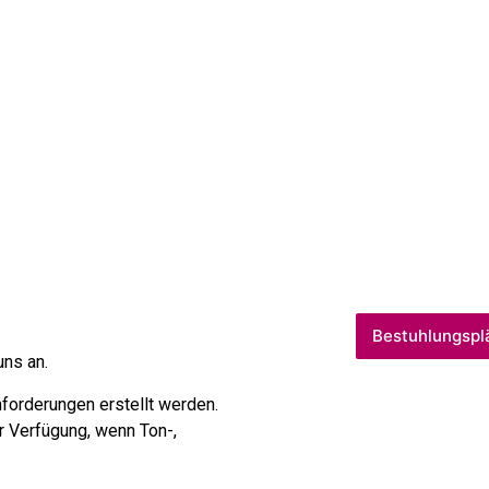
Bestuhlungspl
uns an.
nforderungen erstellt werden.
ur Verfügung, wenn Ton-,