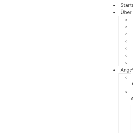
Start
Über
Ange