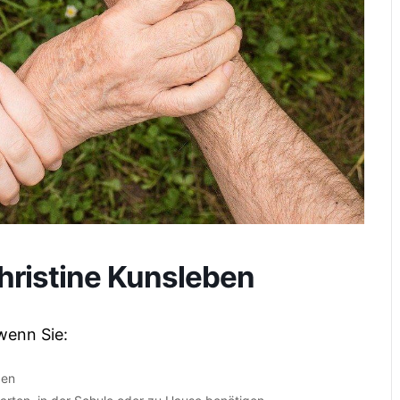
hristine Kunsleben
wenn Sie:
ben