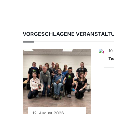
VORGESCHLAGENE VERANSTALT
10
Ta
12. August 2026