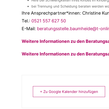
Hilfe bei Schwierigkeiten Ihres Kindes im Kinder
bei Trennung und Scheidung beraten werden wo
Ihre Ansprechpartner*innen: Christine Ku
Tel.:
0521 557 627 50
E-Mail:
beratungsstelle.baumheide@t-onli
Weitere Informationen zu den Beratungs
Weitere Informationen zu den Beratun
+ Zu Google Kalender hinzufügen