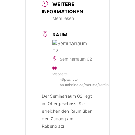
WEITERE
INFORMATIONEN
Mehr lesen
RAUM
Seminarraum 02
Webseite
https://fzz-
baumheide.de/raeume/seminar02/
Der Seminarraum 02 liegt
im Obergeschoss. Sie
erreichen den Raum über
den Zugang am
Rabenplatz