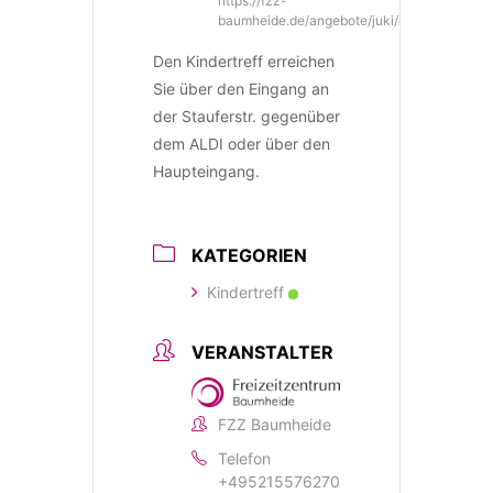
https://fzz-
baumheide.de/angebote/juki/#kindertreff
Den Kindertreff erreichen
Sie über den Eingang an
der Stauferstr. gegenüber
dem ALDI oder über den
Haupteingang.
KATEGORIEN
Kindertreff
VERANSTALTER
FZZ Baumheide
Telefon
+495215576270