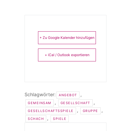
+ Zu Google Kalender hinzufügen
+ iCal / Outlook exportieren
Schlagwörter:
,
ANGEBOT
,
,
GEMEINSAM
GESELLSCHAFT
,
,
GESELLSCHAFTSSPIELE
GRUPPE
,
SCHACH
SPIELE