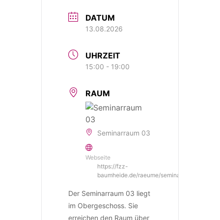
DATUM
13.08.2026
UHRZEIT
15:00 - 19:00
RAUM
Seminarraum 03
Webseite
https://fzz-
baumheide.de/raeume/seminar03/
Der Seminarraum 03 liegt
im Obergeschoss. Sie
erreichen den Raum über